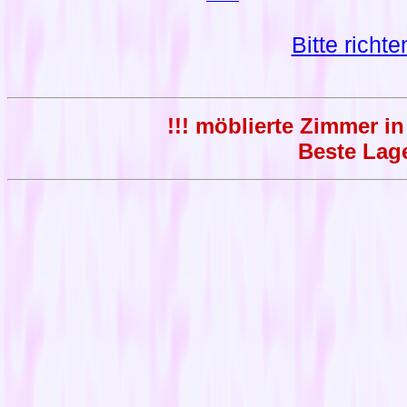
Bitte richt
!!! möblierte Zimmer in
Beste Lage